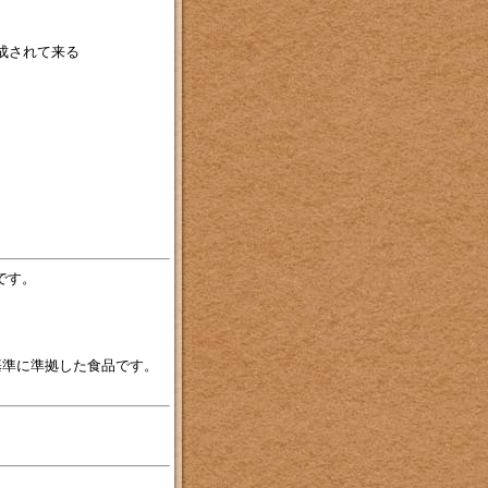
成されて来る
です。
基準に準拠した食品です。