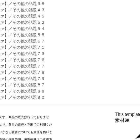
ファ】／その他の話題３８
ファ】／その他の話題４３
ファ】／その他の話題４５
ファ】／その他の話題５２
ファ】／その他の話題５４
ファ】／その他の話題５５
ファ】／その他の話題６７
ファ】／その他の話題７１
ファ】／その他の話題７３
ファ】／その他の話題７６
ファ】／その他の話題７７
ファ】／その他の話題７８
ファ】／その他の話題７９
ファ】／その他の話題８７
ファ】／その他の話題８８
ファ】／その他の話題９０
This templa
です。商品の販売は行っておりませ
素材屋
なり、各自の責任と判断でご利用くだ
いかなる被害についても責任を負いま
像等の無駄使用、無断転載はご遠慮下