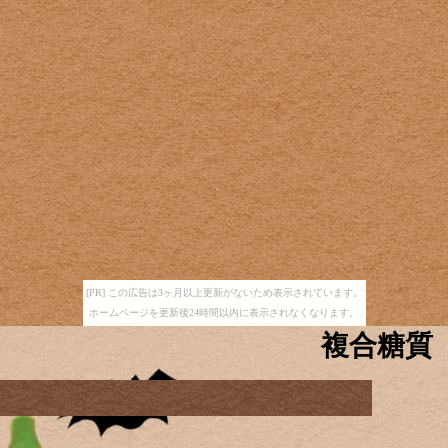
[PR] この広告は3ヶ月以上更新がないため表示されています。
ホームページを更新後24時間以内に表示されなくなります。
複合糖質