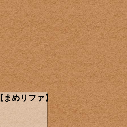
【まめリファ】