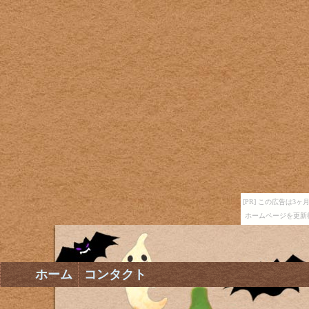
[PR] この広告は
ホームページを更新
ホーム
コンタクト