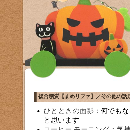
複合糖質【まめリファ】／その他の話
ひとときの面影
：何でもな
と思います
コーヒー モーニング
：気