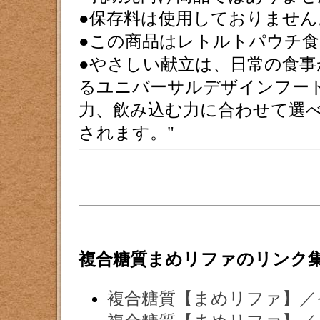
●保存料は使用しておりません
●この商品はレトルトパウチ
●やさしい献立は、日常の食
るユニバーサルデザインフー
力、飲み込む力に合わせて選
されます。
複合糖質まめリファのリンク
複合糖質【まめリファ】／