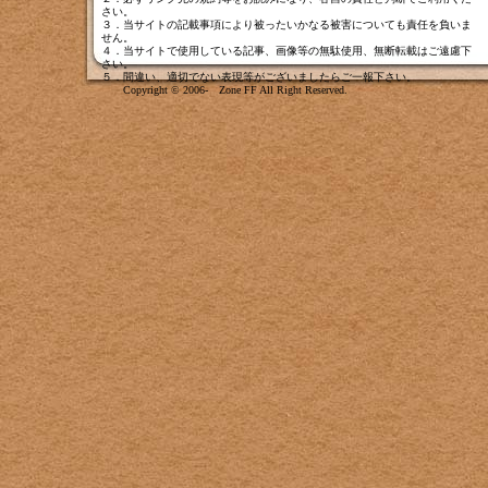
さい。
３．当サイトの記載事項により被ったいかなる被害についても責任を負いま
せん。
４．当サイトで使用している記事、画像等の無駄使用、無断転載はご遠慮下
さい。
５．間違い、適切でない表現等がございましたら
ご一報下さい
。
Copyright © 2006- Zone FF All Right Reserved.