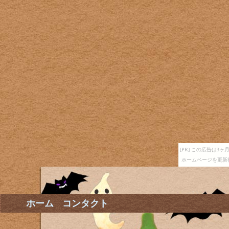
[PR] この広告は
ホームページを更新
ホーム
コンタクト