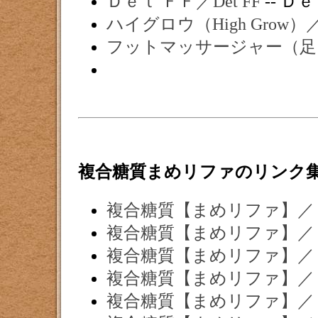
Ｄｅｔ ＦＦ／Det FF
-- Ｄｅ
ハイグロウ（High Gro
フットマッサージャー（足
複合糖質まめリファのリンク
複合糖質【まめリファ】／
複合糖質【まめリファ】／
複合糖質【まめリファ】／
複合糖質【まめリファ】／
複合糖質【まめリファ】／