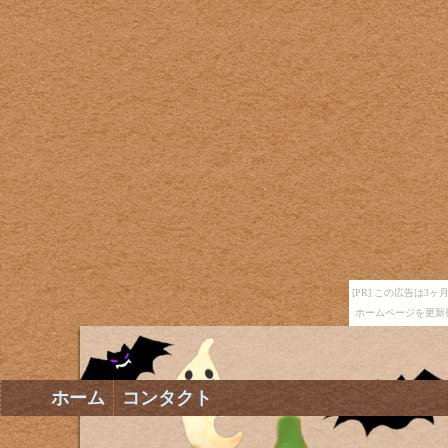
[PR] この広告は
ホームページを更新
ホーム
コンタクト