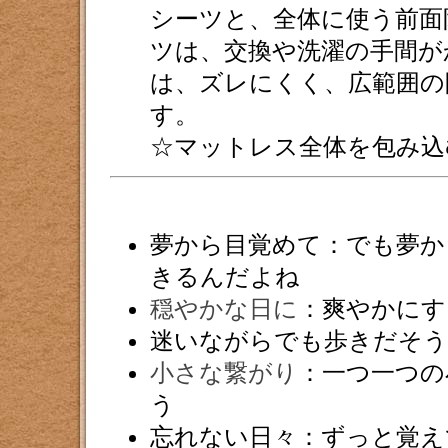
シーツと、全体に使う前面
ツは、交換や洗濯の手間が
は、ズレにくく、広範囲の
す。
☆マットレス全体を包み込
夢から目覚めて：でも夢か
きるんだよね
穏やかな日に
：爽やかにす
迷いながらでも歩きだそう
小さな繋がり
：一つ一つの
う
忘れない日々：ずっと覚え