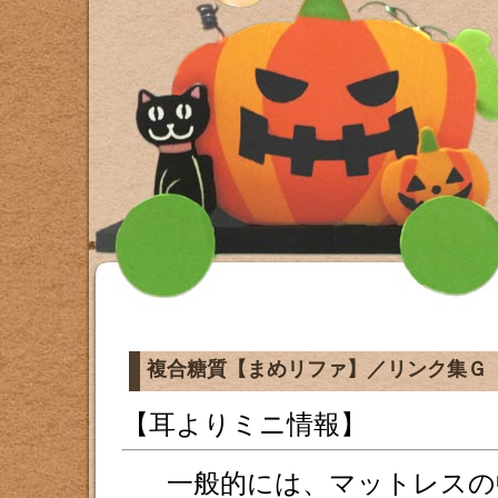
複合糖質【まめリファ】／リンク集Ｇ
【耳よりミニ情報】
一般的には、マットレスの