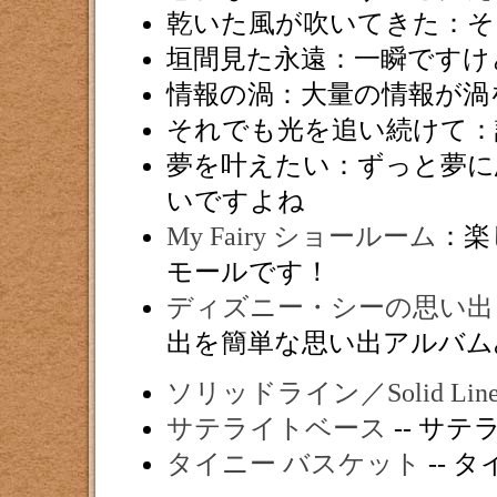
乾いた風が吹いてきた：そ
垣間見た永遠：一瞬ですけ
情報の渦：大量の情報が渦
それでも光を追い続けて：
夢を叶えたい：ずっと夢に
いですよね
My Fairy ショールーム
：楽
モールです！
ディズニー・シーの思い出
出を簡単な思い出アルバム
ソリッドライン／Solid Lin
サテライトベース
-- サ
タイニー バスケット
-- タ