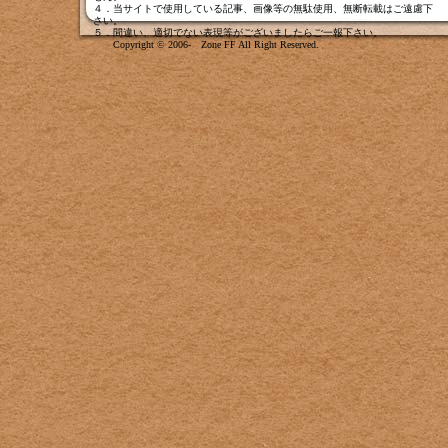
４．当サイトで使用している記事、画像等の無駄使用、無断転載はご遠慮下
さい。
５．間違い、適切でない表現等がございましたら
ご一報下さい
。
Copyright © 2006- Zone FF All Right Reserved.