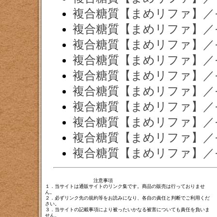
複合糖質【まめリファ】／
複合糖質【まめリファ】／
複合糖質【まめリファ】／
複合糖質【まめリファ】／
複合糖質【まめリファ】／
複合糖質【まめリファ】／
複合糖質【まめリファ】／
複合糖質【まめリファ】／
複合糖質【まめリファ】／
複合糖質【まめリファ】／
注意事項
１．当サイトは通販サイトのリンク集です。商品の販売は行っておりませ
ん。
２．必ずリンク先の規約等をお読みになり、各自の責任と判断でご利用くだ
さい。
３．当サイトの記載事項により被ったいかなる被害についても責任を負いま
せん。