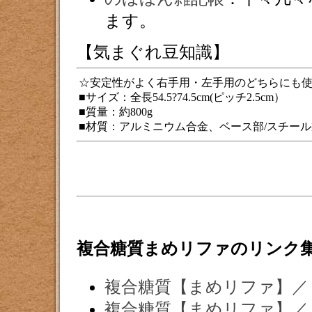
ます。
【気まぐれ豆知識】
☆安定性がよく右手用・左手用のどちらにも
■サイズ：全長54.5?74.5cm(ピッチ2.5cm）
■質量：約800g
■材質：アルミニウム合金、ベース部/スチール
複合糖質まめリファのリンク
複合糖質【まめリファ】／
複合糖質【まめリファ】／