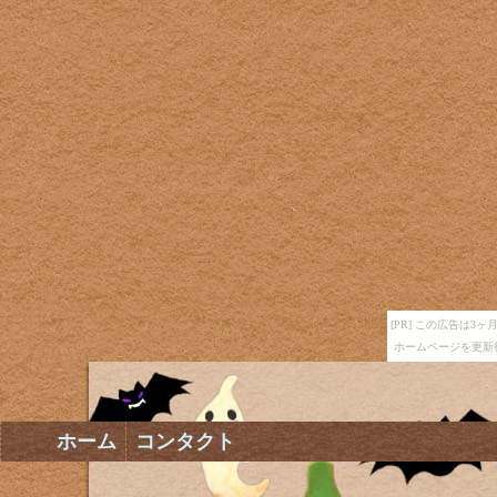
[PR] この広告は
ホームページを更新
ホーム
コンタクト