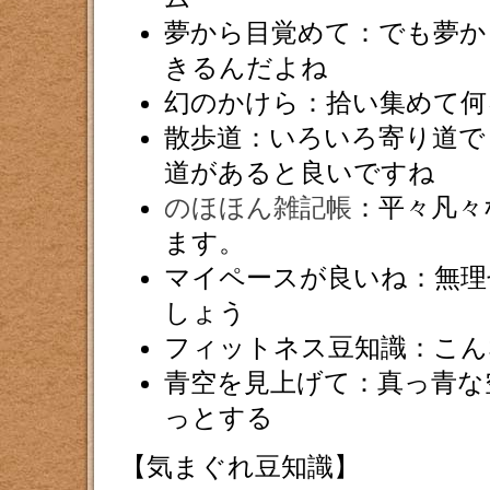
夢から目覚めて：でも夢か
きるんだよね
幻のかけら：拾い集めて何
散歩道：いろいろ寄り道で
道があると良いですね
のほほん雑記帳
：平々凡々
ます。
マイペースが良いね：無理
しょう
フィットネス豆知識：こ
青空を見上げて：真っ青な
っとする
【気まぐれ豆知識】