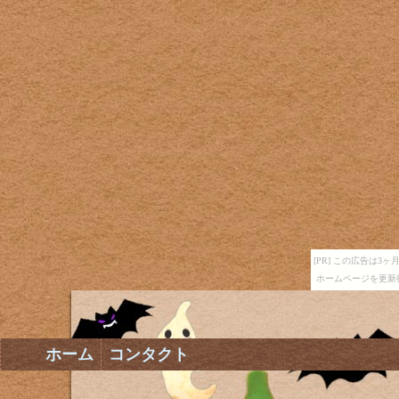
[PR] この広告は
ホームページを更新
ホーム
コンタクト