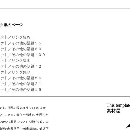
ク集のページ
ファ】／リンク集Ｗ
ファ】／その他の話題５５
ファ】／その他の話題６０
ファ】／その他の話題１００
ファ】／リンク集Ｂ
ファ】／その他の話題７２
ファ】／リンク集Ｃ
ファ】／その他の話題８６
ファ】／その他の話題２１
ファ】／その他の話題１５
This templa
です。商品の販売は行っておりませ
素材屋
なり、各自の責任と判断でご利用くだ
いかなる被害についても責任を負いま
像等の無駄使用、無断転載はご遠慮下