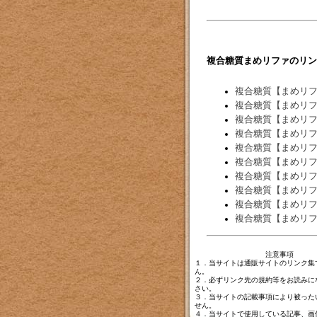
複合糖質まめリファのリン
複合糖質【まめリ
複合糖質【まめリ
複合糖質【まめリ
複合糖質【まめリ
複合糖質【まめリ
複合糖質【まめリ
複合糖質【まめリ
複合糖質【まめリ
複合糖質【まめリ
複合糖質【まめリ
注意事項
１．当サイトは通販サイトのリンク集
ん。
２．必ずリンク先の規約等をお読みに
さい。
３．当サイトの記載事項により被った
せん。
４．当サイトで使用している記事、画