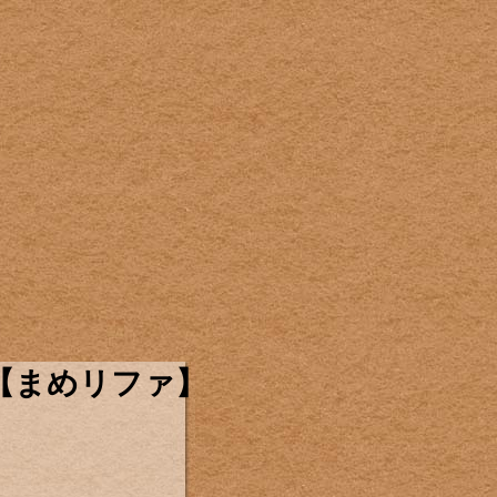
【まめリファ】