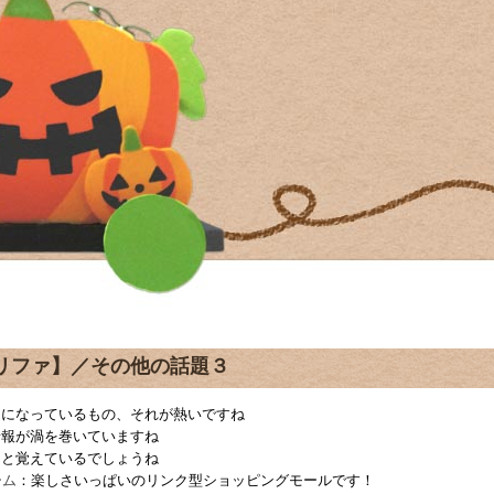
リファ】／その他の話題３
中になっているもの、それが熱いですね
情報が渦を巻いていますね
っと覚えているでしょうね
ーム
：楽しさいっぱいのリンク型ショッピングモールです！