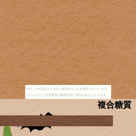
[PR] この広告は3ヶ月以上更新がないため表示されています。
ホームページを更新後24時間以内に表示されなくなります。
複合糖質